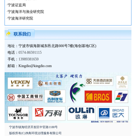
·
宁波证监局
·
宁波海洋与渔业研究院
·
宁波海洋研究院
·
宁波大学农贸
·
美的公园天下
联系我们
地址：宁波市镇海新城东邑北路666号7楼(海创基地C区)
电话：
0574-86591115
手机：
13989381659
邮箱：Kingdio@kingdio.com
宁波市镇海经济开发区中官路1188号
版权所有(C)净典环境治理服务有限公司