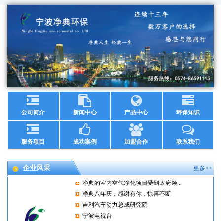
公司简介
新闻中心
产品中心
环保知识
服务项目
成功案例
加盟合作
联系我们
企业风采
更多>>
净典的室内空气净化项目受到政府领...
净典八年庆，感谢有你，惊喜不断
吉利汽车动力总成研究院
宁波电视台