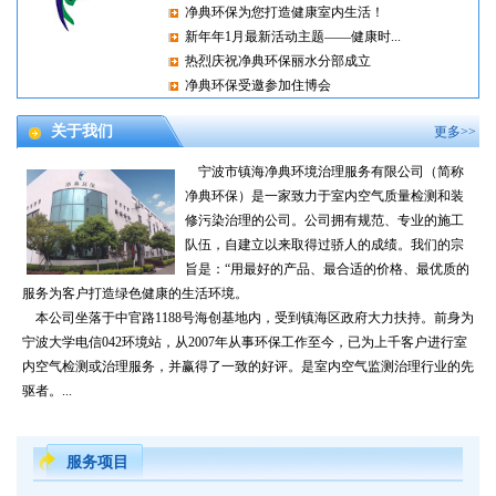
净典环保为您打造健康室内生活！
新年年1月最新活动主题——健康时...
热烈庆祝净典环保丽水分部成立
净典环保受邀参加住博会
关于我们
更多>>
宁波市镇海净典环境治理服务有限公司（简称
净典环保）是一家致力于室内空气质量检测和装
修污染治理的公司。公司拥有规范、专业的施工
队伍，自建立以来取得过骄人的成绩。我们的宗
旨是：“用最好的产品、最合适的价格、最优质的
服务为客户打造绿色健康的生活环境。
本公司坐落于中官路1188号海创基地内，受到镇海区政府大力扶持。前身为
宁波大学电信042环境站，从2007年从事环保工作至今，已为上千客户进行室
内空气检测或治理服务，并赢得了一致的好评。是室内空气监测治理行业的先
驱者。...
服务项目