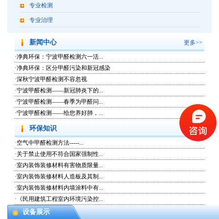
专业检测
专业治理
新闻中心
更多>>
·
净典环保：宁波甲醛检测六一活...
·
净典环保：区分甲醛污染和新冠感染
·
深秋宁波甲醛检测不容忽视
·
宁波甲醛检测——新冠肺炎下的...
·
宁波甲醛检测——春季为甲醛问...
·
宁波甲醛检测——给您养好肺，...
环保知识
更多>>
·
空气中甲醛检测方法-----...
·
关于禁止使用不符合国家强制性...
·
室内装饰装修材料有害物质限量...
·
室内装饰装修材料人造板及其制...
·
室内装饰装修材料内墙涂料中有...
·
《民用建筑工程室内环境污染控...
设备展示