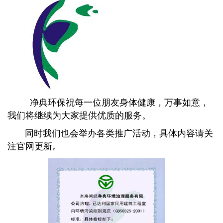
净典环保祝每一位朋友身体健康，万事如意，
我们将继续为大家提供优质的服务。
同时我们也会举办各类推广活动，具体内容请关
注官网更新。