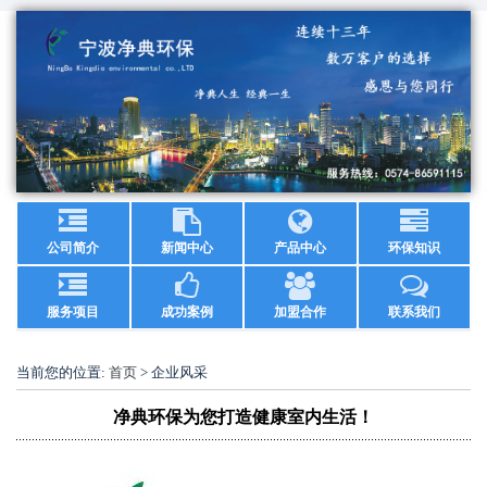
公司简介
新闻中心
产品中心
环保知识
服务项目
成功案例
加盟合作
联系我们
当前您的位置:
首页
> 企业风采
净典环保为您打造健康室内生活！