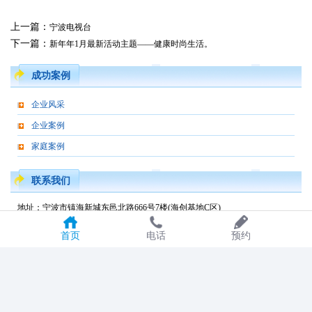
上一篇：
宁波电视台
下一篇：
新年年1月最新活动主题——健康时尚生活。
成功案例
企业风采
企业案例
家庭案例
联系我们
地址：宁波市镇海新城东邑北路666号7楼(海创基地C区)
电话：
0574-86591115
首页
电话
预约
手机：
13989381659
邮箱：Kingdio@kingdio.com
宁波市镇海经济开发区中官路1188号
版权所有(C)净典环境治理服务有限公司