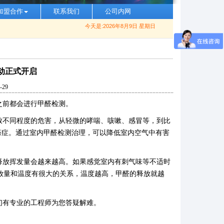
加盟合作
联系我们
公司内网
今天是:2026年8月9日 星期日
动正式开启
29
之前都会进行甲醛检测。
不同程度的危害，从轻微的哮喘、咳嗽、感冒等，到比
癌症。通过室内甲醛检测治理，可以降低室内空气中有害
放挥发量会越来越高。如果感觉室内有刺气味等不适时
放量和温度有很大的关系，温度越高，甲醛的释放就越
们有专业的工程师为您答疑解难。