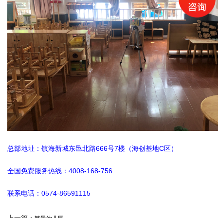
总部地址：镇海新城东邑北路666号7楼（海创基地C区）
全国免费服务
热
线
：4008-168-756
联系电话：0574-86591115